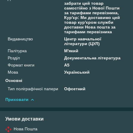
забрати цей товар
самостійно з Нової Пошти
за тарифами перевізника,
Кур'єр: Ми доставимо цей
товар кур'єром служби
доставки Нова пошта за
тарифами перевізника
Видавництво
Центр навчальної
літератури (ЦУЛ)
Палітурка
М'який
Розділ
Документальна література
Формат книги
А5
Мова
Український
Основні
Тип поліграфічної папери
Офсетний
Приховати
Умови доставки
Нова Пошта