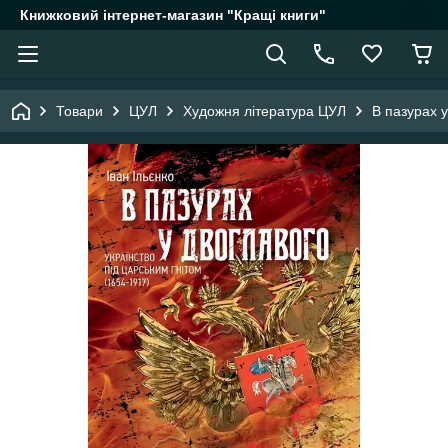
Книжковий інтернет-магазин "Кращі книги"
Товари
ЦУЛ
Художня література ЦУЛ
В пазурах у