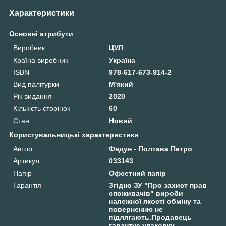
Характеристики
Основні атрибути
Виробник
ЦУЛ
Країна виробник
Україна
ISBN
978-617-673-914-2
Вид палітурки
М'який
Рік видання
2020
Кількість сторінок
60
Стан
Новий
Користувальницькі характеристики
Автор
Федун - Полтава Петро
Артикул
033143
Папір
Офсетний папір
Гарантія
Згідно ЗУ "Про захист прав
споживачів" вироби
належної якості обміну та
поверненню не
підлягають.Продавець
гарантує упаковку