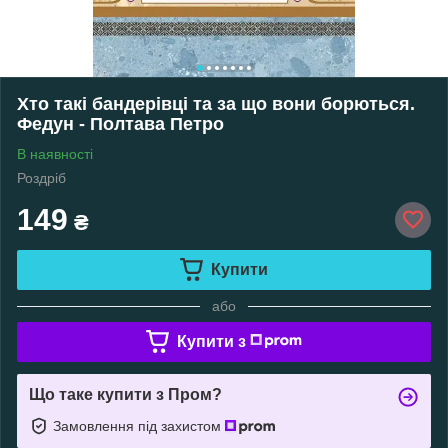
Хто такі бандерівці та за що вони борються.
Федун - Полтава Петро
В наявності
Роздріб
149
₴
Купити
або
Купити з
Що таке купити з Пром?
Замовлення під захистом