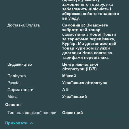
замовленого товару, яка
забезпечить цілісність і
збереження його товарного
вигляду.
Доставка/Оплата
Самовивіз: Ви можете
забрати цей товар
самостійно з Нової Пошти
за тарифами перевізника,
Кур'єр: Ми доставимо цей
товар кур'єром служби
доставки Нова пошта за
тарифами перевізника
Видавництво
Центр навчальної
літератури (ЦУЛ)
Палітурка
М'який
Розділ
Українська література
Формат книги
А 5
Мова
Український
Основні
Тип поліграфічної папери
Офсетний
Приховати