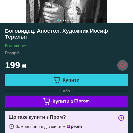
Боговидец. Апостол. Художник Иосиф
Терелья
В наявності
Роздріб
199
₴
Купити
або
Купити з
Що таке купити з Пром?
Замовлення під захистом