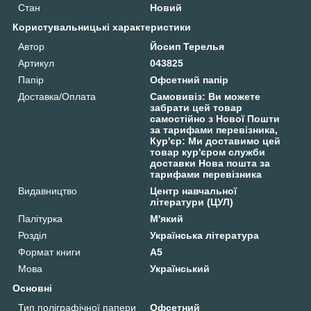
Стан
Новий
Користувальницькі характеристики
Автор
Йосип Терелья
Артикул
043825
Папір
Офсетний папір
Доставка/Оплата
Самовивіз: Ви можете
забрати цей товар
самостійно з Нової Пошти
за тарифами перевізника,
Кур'єр: Ми доставимо цей
товар кур'єром служби
доставки Нова пошта за
тарифами перевізника
Видавництво
Центр навчальної
літератури (ЦУЛ)
Палітурка
М'який
Розділ
Українська література
Формат книги
А5
Мова
Український
Основні
Тип поліграфічної папери
Офсетний