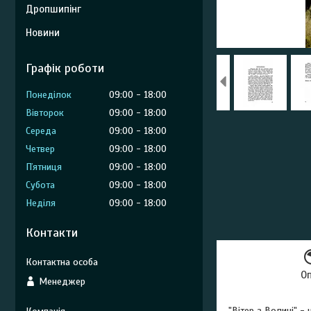
Дропшипінг
Новини
Графік роботи
Понеділок
09:00
18:00
Вівторок
09:00
18:00
Середа
09:00
18:00
Четвер
09:00
18:00
Пʼятниця
09:00
18:00
Субота
09:00
18:00
Неділя
09:00
18:00
Контакти
О
Менеджер
"Вітер з Волині" -