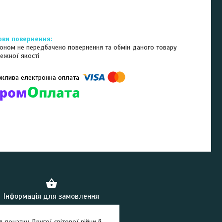
оном не передбачено повернення та обмін даного товару
ежної якості
омпанії підключені електронні платежі. Тепер ви можете купити
ь-який товар не покидаючи сайту.
Інформація для замовлення
д початку Другої світової війни й