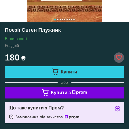
Поезії Євген Плужник
В наявності
Роздріб
180
₴
Купити
або
Купити з
Що таке купити з Пром?
Замовлення під захистом