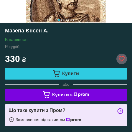
Мазепа Єнсен А.
В наявності
Роздріб
330
₴
Купити
або
Купити з
Що таке купити з Пром?
Замовлення під захистом