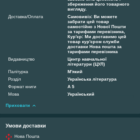
збереження його товарного
вигляду.
Доставка/Оплата
Самовивіз: Ви можете
забрати цей товар
самостійно з Нової Пошти
за тарифами перевізника,
Кур'єр: Ми доставимо цей
товар кур'єром служби
доставки Нова пошта за
тарифами перевізника
Видавництво
Центр навчальної
літератури (ЦУЛ)
Палітурка
М'який
Розділ
Українська література
Формат книги
А 5
Мова
Український
Приховати
Умови доставки
Нова Пошта