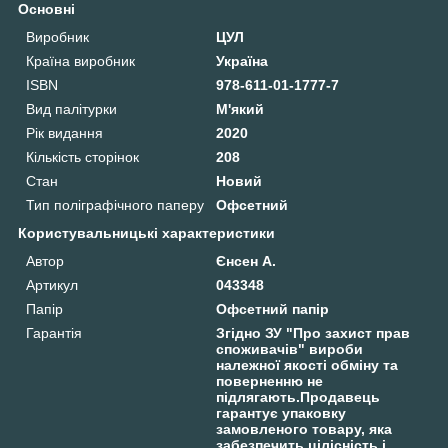
Основні
Виробник
ЦУЛ
Країна виробник
Україна
ISBN
978-611-01-1777-7
Вид палітурки
М'який
Рік видання
2020
Кількість сторінок
208
Стан
Новий
Тип поліграфічного паперу
Офсетний
Користувальницькі характеристики
Автор
Єнсен А.
Артикул
043348
Папір
Офсетний папір
Гарантія
Згідно ЗУ "Про захист прав
споживачів" вироби
належної якості обміну та
поверненню не
підлягають.Продавець
гарантує упаковку
замовленого товару, яка
забезпечить цілісність і