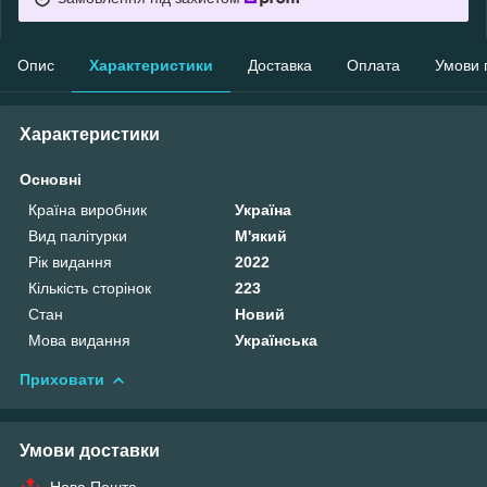
Опис
Характеристики
Доставка
Оплата
Умови 
Характеристики
Основні
Країна виробник
Україна
Вид палітурки
М'який
Рік видання
2022
Кількість сторінок
223
Стан
Новий
Мова видання
Українська
Приховати
Умови доставки
Нова Пошта