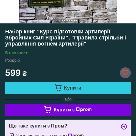
Набор книг "Курс підготовки артилерії
Збройних Сил України", "Правила стрільби і
управління вогнем артилерії"
В наявності
Роздріб
599
₴
Купити
або
Купити з
Що таке купити з Пром?
Замовлення під захистом