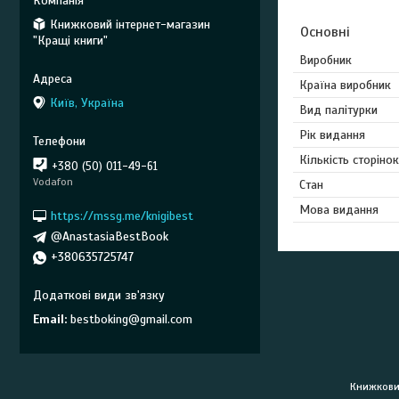
Книжковий інтернет-магазин
Основні
"Кращі книги"
Виробник
Країна виробник
Київ, Україна
Вид палітурки
Рік видання
Кількість сторінок
+380 (50) 011-49-61
Vodafon
Стан
Мова видання
https://mssg.me/knigibest
@AnastasiaBestBook
+380635725747
Email
bestboking@gmail.com