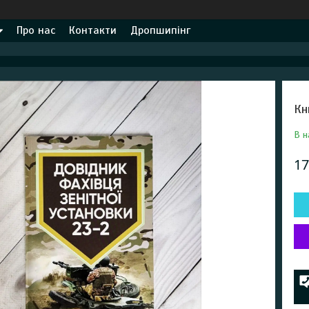
Про нас
Контакти
Дропшипінг
Кн
В н
17