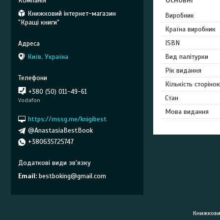
Книжковий інтернет-магазин
Виробник
"Кращі книги"
Країна виробник
ISBN
Вид палітурки
Київ, Україна
Рік видання
Кількість сторінок
+380 (50) 011-49-61
Стан
Vodafon
Мова видання
https://mssg.me/knigibest
@AnastasiaBestBook
+380635725747
Email
bestboking@gmail.com