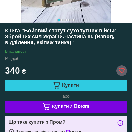
Книга "Бойовий статут сухопутних військ
Збройних сил України.Частина ІІІ. (Взвод,
відділення, екіпаж танка)"
В наявності
Роздріб
340
₴
Купити
або
Купити з
Що таке купити з Пром?
Замовлення під захистом