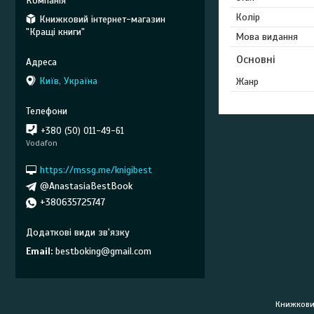
Колір
Книжковий інтернет-магазин
"Кращі книги"
Мова видання
Основні
Київ, Україна
Жанр
+380 (50) 011-49-61
Vodafon
https://mssg.me/knigibest
@AnastasiaBestBook
+380635725747
Email
bestboking@gmail.com