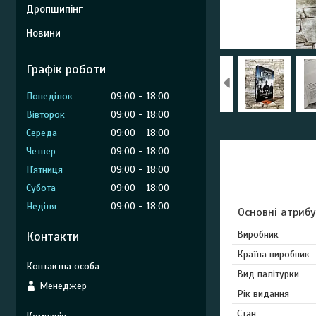
Дропшипінг
Новини
Графік роботи
Понеділок
09:00
18:00
Вівторок
09:00
18:00
Середа
09:00
18:00
Четвер
09:00
18:00
Пʼятниця
09:00
18:00
Субота
09:00
18:00
Неділя
09:00
18:00
Основні атриб
Контакти
Виробник
Країна виробник
Вид палітурки
Менеджер
Рік видання
Стан