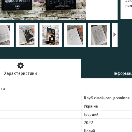
Зак
нал
Характеристики
Інформац
ути
Клуб сімейного дозвілля
Україна
Твердий
2022
Новий