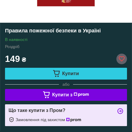
Правила пожежної безпеки в Україні
В наявності
Роздріб
149
₴
Купити
або
Купити з
Що таке купити з Пром?
Замовлення під захистом