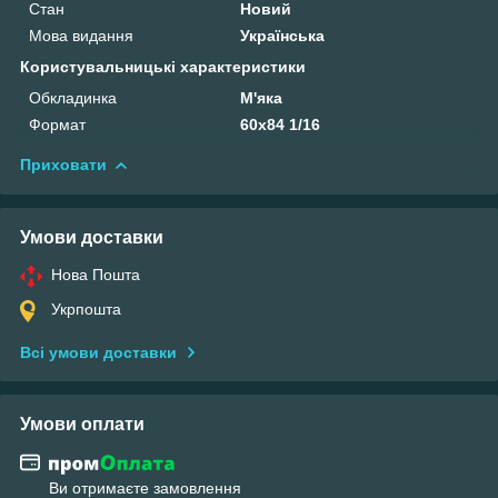
Стан
Новий
Мова видання
Українська
Користувальницькі характеристики
Обкладинка
М'яка
Формат
60х84 1/16
Приховати
Умови доставки
Нова Пошта
Укрпошта
Всі умови доставки
Умови оплати
Ви отримаєте замовлення