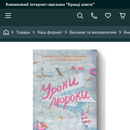
Книжковий інтернет-магазин "Кращі книги"
Товари
Наш формат
Батькам та вихователям
Кн