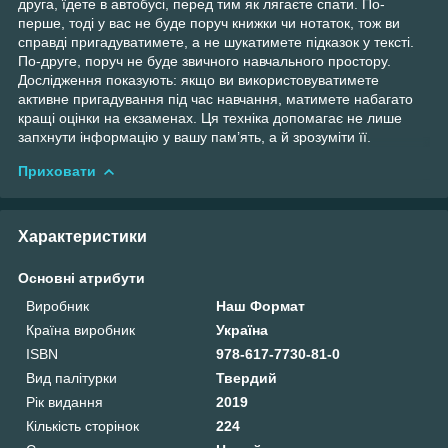
друга, їдете в автобусі, перед тим як лягаєте спати. По-
перше, тоді у вас не буде поруч книжки чи нотаток, тож ви
справді пригадуватимете, а не шукатимете підказок у тексті.
По-друге, поруч не буде звичного навчального простору.
Дослідження показують: якщо ви використовуватимете
активне пригадування під час навчання, матимете набагато
кращі оцінки на екзаменах. Ця техніка допомагає не лише
запхнути інформацію у вашу пам’ять, а й зрозуміти її.
Приховати
Характеристики
Основні атрибути
Виробник
Наш Формат
Країна виробник
Україна
ISBN
978-617-7730-81-0
Вид палітурки
Твердий
Рік видання
2019
Кількість сторінок
224