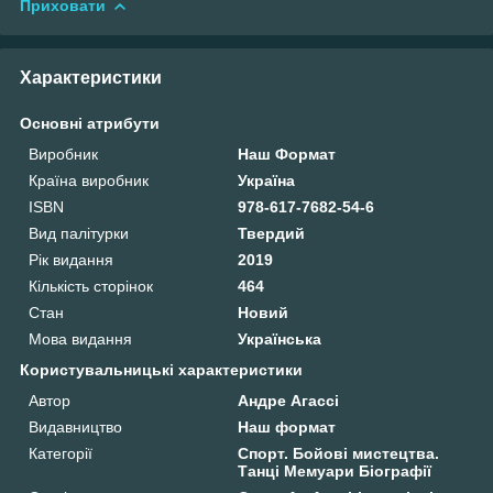
Приховати
Характеристики
Основні атрибути
Виробник
Наш Формат
Країна виробник
Україна
ISBN
978-617-7682-54-6
Вид палітурки
Твердий
Рік видання
2019
Кількість сторінок
464
Стан
Новий
Мова видання
Українська
Користувальницькі характеристики
Автор
Андре Агассі
Видавництво
Наш формат
Категорії
Спорт. Бойові мистецтва.
Танці Мемуари Біографії