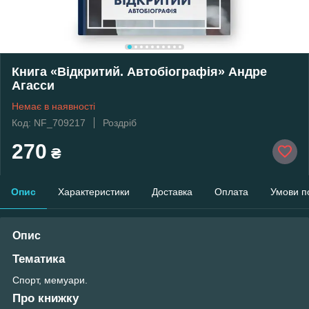
Книга «Відкритий. Автобіографія» Андре
Агасси
Немає в наявності
Код: NF_709217
Роздріб
270
₴
Опис
Характеристики
Доставка
Оплата
Умови п
Опис
Тематика
Спорт, мемуари.
Про книжку