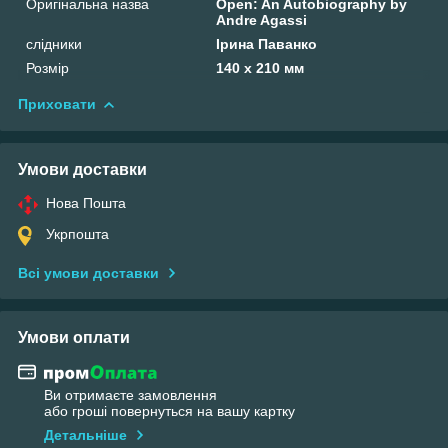
Оригінальна назва
Open: An Autobiography by
Andre Agassi
слідники
Ірина Паванко
Розмір
140 х 210 мм
Приховати
Умови доставки
Нова Пошта
Укрпошта
Всі умови доставки
Умови оплати
Ви отримаєте замовлення
або гроші повернуться на вашу картку
Детальніше