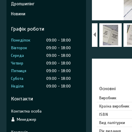
Дропшипінг
Новини
Графік роботи
Понеділок
09:00
18:00
Вівторок
09:00
18:00
Середа
09:00
18:00
Четвер
09:00
18:00
Пʼятниця
09:00
18:00
Субота
09:00
18:00
Неділя
09:00
18:00
Основні
Контакти
Виробник
Країна виробник
ISBN
Менеджер
Вид палітурки
Рік видання