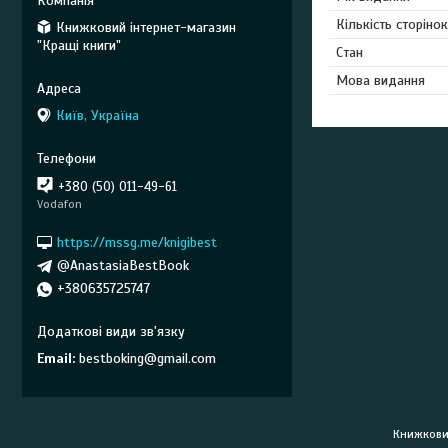
Кількість сторінок
Книжковий інтернет-магазин
"Кращі книги"
Стан
Мова видання
Київ, Україна
+380 (50) 011-49-61
Vodafon
https://mssg.me/knigibest
@AnastasiaBestBook
+380635725747
Email
bestboking@gmail.com