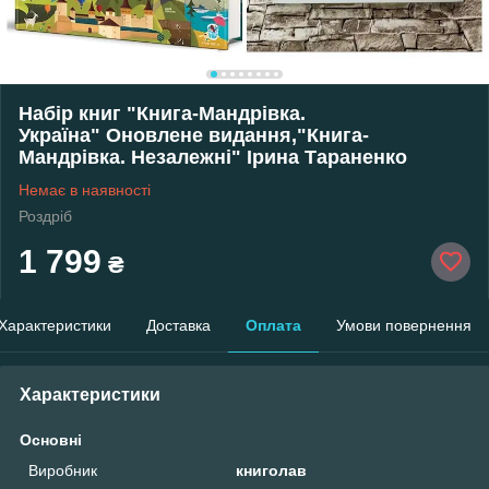
Набір книг "Книга-Мандрівка.
Україна" Оновлене видання,"Книга-
Мандрівка. Незалежні" Ірина Тараненко
Немає в наявності
Роздріб
1 799
₴
Характеристики
Доставка
Оплата
Умови повернення
Характеристики
Основні
Виробник
книголав