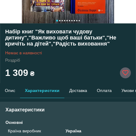
Набір книг "Як виховати чудову
дитину","Важливо щоб ваші батьки","Не
кричіть на дітей","Радість виховання"
Немає в наявності
Роздріб
1 309
₴
Опис
Характеристики
Доставка
Оплата
Умови 
Характеристики
Основні
Країна виробник
Україна