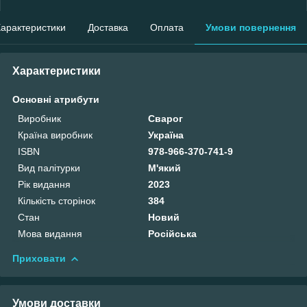
арактеристики
Доставка
Оплата
Умови повернення
Характеристики
Основні атрибути
Виробник
Сварог
Країна виробник
Україна
ISBN
978-966-370-741-9
Вид палітурки
М'який
Рік видання
2023
Кількість сторінок
384
Стан
Новий
Мова видання
Російська
Приховати
Умови доставки