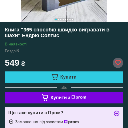
Книга "365 способів швидко вигравати в
шахи" Ендрю Солтис
В наявності
Роздріб
549
₴
Купити
або
Купити з
Що таке купити з Пром?
Замовлення під захистом