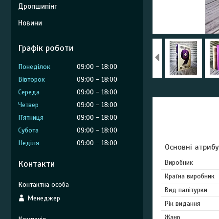
Дропшипінг
Новини
Графік роботи
Понеділок
09:00
18:00
Вівторок
09:00
18:00
Середа
09:00
18:00
Четвер
09:00
18:00
Пʼятниця
09:00
18:00
Субота
09:00
18:00
Неділя
09:00
18:00
Основні атриб
Контакти
Виробник
Країна виробник
Вид палітурки
Менеджер
Рік видання
Жанр