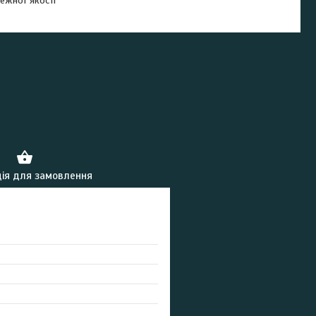
ежної якості
ія для замовлення