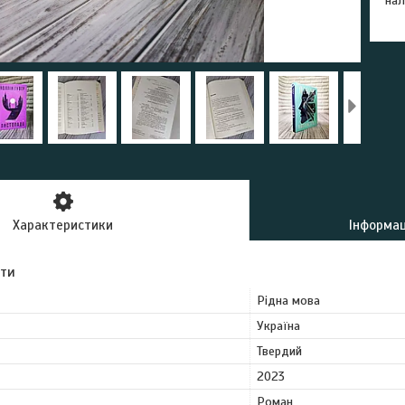
нал
Характеристики
Інформац
ути
Рідна мова
Україна
Твердий
2023
Роман