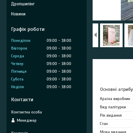
Дропшипінг
Новини
Графік роботи
Понеділок
09:00
18:00
Вівторок
09:00
18:00
Середа
09:00
18:00
Четвер
09:00
18:00
Пʼятниця
09:00
18:00
Субота
09:00
18:00
Неділя
09:00
18:00
Основні атриб
Контакти
Країна виробник
Вид палітурки
Рік видання
Менеджер
Стан
Мова видання