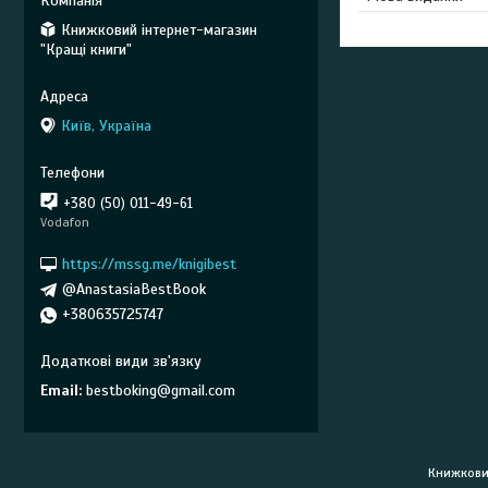
Книжковий інтернет-магазин
"Кращі книги"
Київ, Україна
+380 (50) 011-49-61
Vodafon
https://mssg.me/knigibest
@AnastasiaBestBook
+380635725747
Email
bestboking@gmail.com