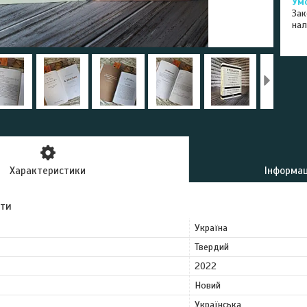
Зак
нал
Характеристики
Інформац
ути
Україна
Твердий
2022
Новий
Українська