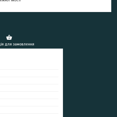
ежної якості
ія для замовлення