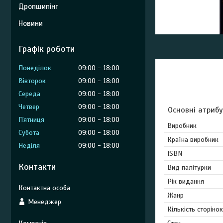
Дропшипінг
Новини
Графік роботи
Понеділок
09:00
18:00
Вівторок
09:00
18:00
Середа
09:00
18:00
Четвер
09:00
18:00
Основні атриб
Пʼятниця
09:00
18:00
Виробник
Субота
09:00
18:00
Країна виробник
Неділя
09:00
18:00
ISBN
Контакти
Вид палітурки
Рік видання
Жанр
Менеджер
Кількість сторінок