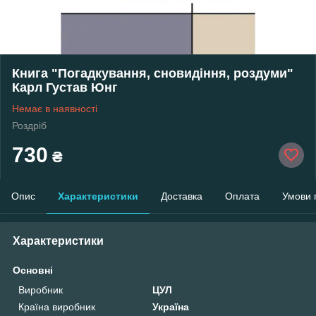
Книга "Погадкування, сновидіння, роздуми"
Карл Густав Юнг
Немає в наявності
Роздріб
730
₴
Опис
Характеристики
Доставка
Оплата
Умови 
Характеристики
Основні
Виробник
ЦУЛ
Країна виробник
Україна