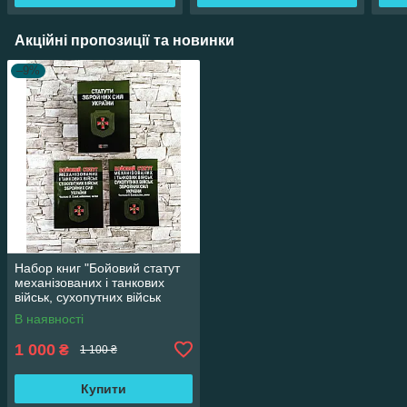
Акційні пропозиції та новинки
–9%
Набор книг "Бойовий статут
механізованих і танкових
військ, сухопутних військ
ЗСУ" , "Статути ЗСУ"
В наявності
1 000
₴
1 100 ₴
Купити