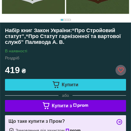
Набір книг Закон України:“Про Стройовий
статут",“Про Статут гарнізонної та вартової
служб" Паливода А. В.
В наявності
Роздріб
419
₴
Купити
або
Купити з
Що таке купити з Пром?
Замовлення під захистом