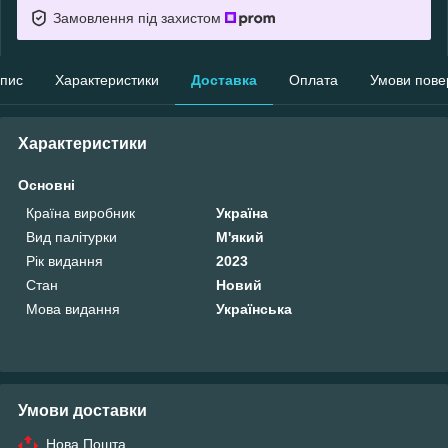
Замовлення під захистом
пис
Характеристики
Доставка
Оплата
Умови пове
Характеристики
Основні
Країна виробник
Україна
Вид палітурки
М'який
Рік видання
2023
Стан
Новий
Мова видання
Українська
Умови доставки
Нова Пошта