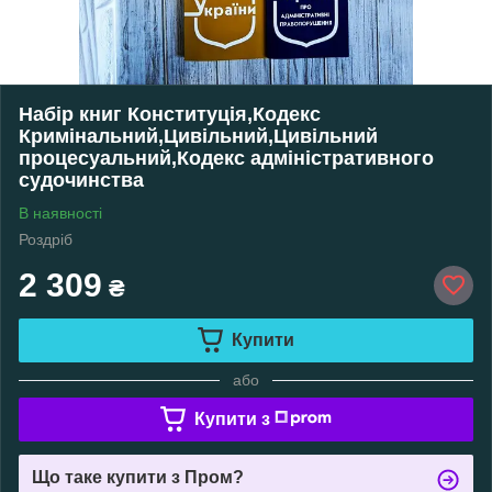
Набір книг Конституція,Кодекс
Кримінальний,Цивільний,Цивільний
процесуальний,Кодекс адміністративного
судочинства
В наявності
Роздріб
2 309
₴
Купити
або
Купити з
Що таке купити з Пром?