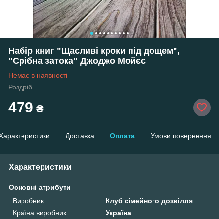
Набір книг "Щасливі кроки під дощем",
"Срібна затока" Джоджо Мойєс
Немає в наявності
Роздріб
479
₴
Характеристики
Доставка
Оплата
Умови повернення
Характеристики
Основні атрибути
Виробник
Клуб сімейного дозвілля
Країна виробник
Україна