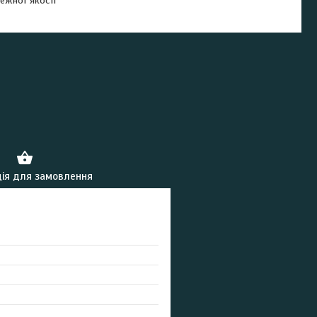
ежної якості
ія для замовлення