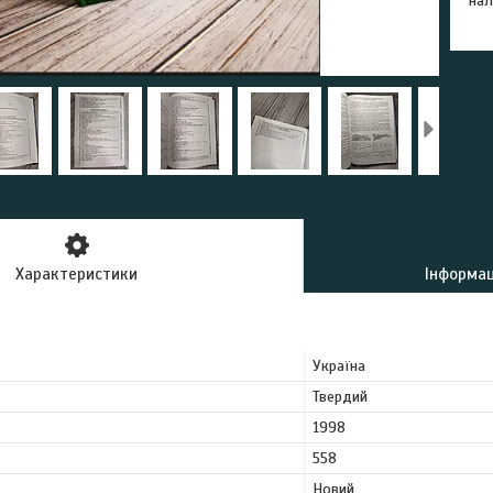
нал
Характеристики
Інформац
Україна
Твердий
1998
558
Новий