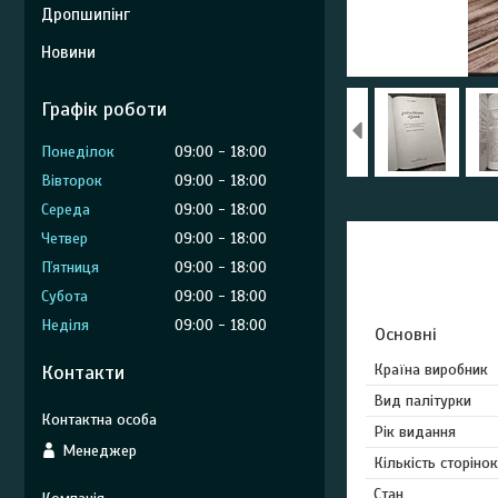
Дропшипінг
Новини
Графік роботи
Понеділок
09:00
18:00
Вівторок
09:00
18:00
Середа
09:00
18:00
Четвер
09:00
18:00
Пʼятниця
09:00
18:00
Субота
09:00
18:00
Неділя
09:00
18:00
Основні
Контакти
Країна виробник
Вид палітурки
Рік видання
Менеджер
Кількість сторінок
Стан