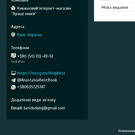
Мова видання
Книжковий інтернет-магазин
"Кращі книги"
Київ, Україна
+380 (50) 011-49-61
Vodafon
https://mssg.me/knigibest
@AnastasiaBestBook
+380635725747
Email
bestboking@gmail.com