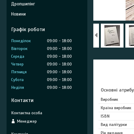
Дропшипінг
Новини
Графік роботи
Понеділок
09:00
18:00
Вівторок
09:00
18:00
Середа
09:00
18:00
Четвер
09:00
18:00
Пʼятниця
09:00
18:00
Субота
09:00
18:00
Неділя
09:00
18:00
Основні атриб
Контакти
Виробник
Країна виробник
ISBN
Менеджер
Вид палітурки
Рік видання