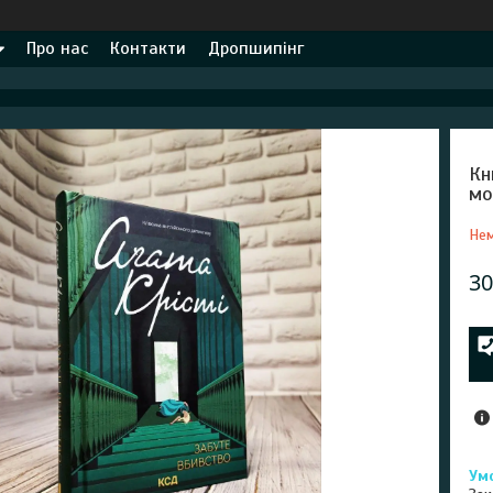
Про нас
Контакти
Дропшипінг
Кн
мо
Нем
30