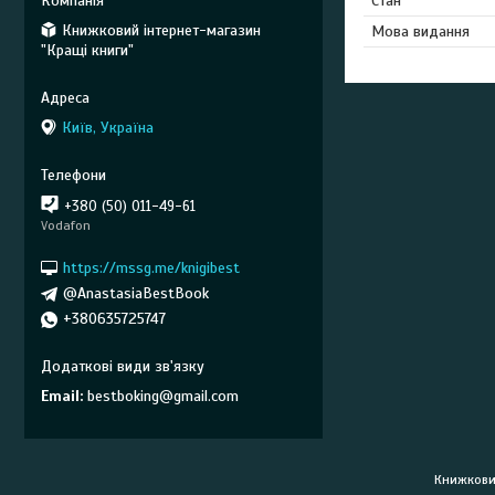
Стан
Книжковий інтернет-магазин
Мова видання
"Кращі книги"
Київ, Україна
+380 (50) 011-49-61
Vodafon
https://mssg.me/knigibest
@AnastasiaBestBook
+380635725747
Email
bestboking@gmail.com