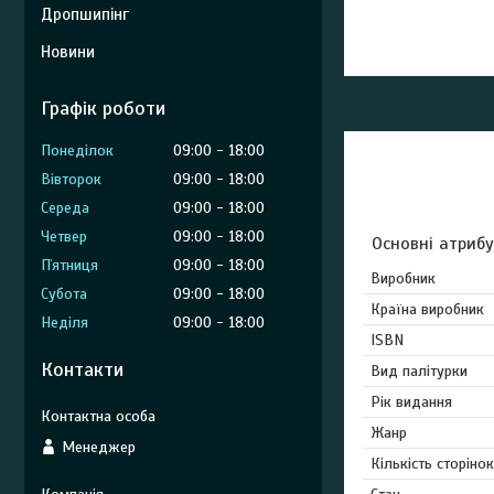
Дропшипінг
Новини
Графік роботи
Понеділок
09:00
18:00
Вівторок
09:00
18:00
Середа
09:00
18:00
Четвер
09:00
18:00
Основні атриб
Пʼятниця
09:00
18:00
Виробник
Субота
09:00
18:00
Країна виробник
Неділя
09:00
18:00
ISBN
Контакти
Вид палітурки
Рік видання
Жанр
Менеджер
Кількість сторінок