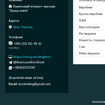
Книжковий інтернет-магазин
Виробник
"Кращі книги"
Країна виробник
ISBN
Вид палітурки
Київ, Україна
Рік видання
Кількість сторінок
+380 (50) 011-49-61
Стан
Vodafon
Мова видання
https://mssg.me/knigibest
@AnastasiaBestBook
+380635725747
Email
bestboking@gmail.com