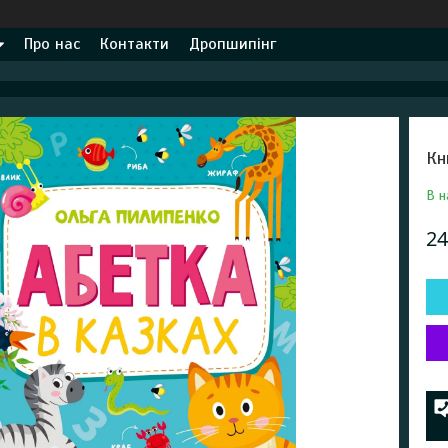
Про нас
Контакти
Дропшипінг
Кн
В н
24