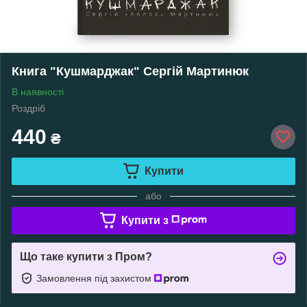
Книга "Кушмарджак" Сергій Мартинюк
В наявності
Роздріб
440
₴
Купити
або
Купити з
Що таке купити з Пром?
Замовлення під захистом