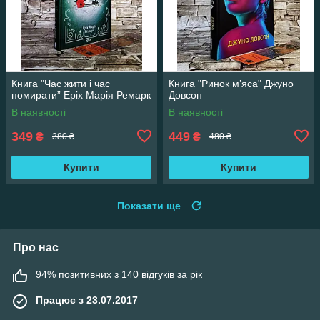
Книга "Час жити і час
Книга "Ринок м’яса" Джуно
помирати” Еріх Марія Ремарк
Довсон
В наявності
В наявності
349
449
₴
₴
380 ₴
480 ₴
Купити
Купити
Показати ще
Про нас
94% позитивних з 140 відгуків за рік
Працює з 23.07.2017