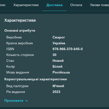
пис
Характеристики
Доставка
Оплата
Умови пове
Характеристики
Основні атрибути
Виробник
Сварог
Країна виробник
Україна
ISBN
978-966-370-645-0
Кількість сторінок
30
Стан
Новий
Колір
Білий
Мова видання
Російська
Користувальницькі характеристики
Вид палітурки
М'який
Рік видання
2023
Приховати