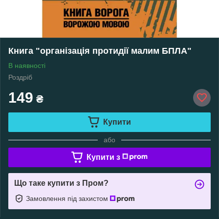
Книга "організація протидії малим БПЛА"
В наявності
Роздріб
149
₴
Купити
або
Купити з
Що таке купити з Пром?
Замовлення під захистом