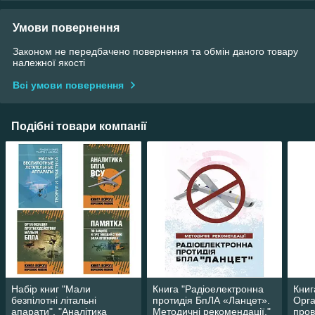
Умови повернення
Законом не передбачено повернення та обмін даного товару
належної якості
Всі умови повернення
Подібні товари компанії
Набір книг "Мали
Книга "Радіоелектронна
Книг
безпілотні літальні
протидія БпЛА «Ланцет».
Орга
апарати", "Аналітика
Методичні рекомендації."
пров