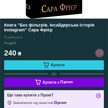
Книга "Без фільтрів. Інсайдерська історія
Instagram" Сара Фрієр
В наявності
Роздріб
240
₴
Купити
або
Купити з
Що таке купити з Пром?
Замовлення під захистом