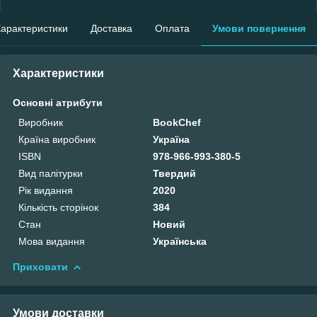
арактеристики
Доставка
Оплата
Умови повернення
Характеристики
Основні атрибути
Виробник
BookChef
Країна виробник
Україна
ISBN
978-966-993-380-5
Вид палітурки
Твердий
Рік видання
2020
Кількість сторінок
384
Стан
Новий
Мова видання
Українська
Приховати
Умови доставки