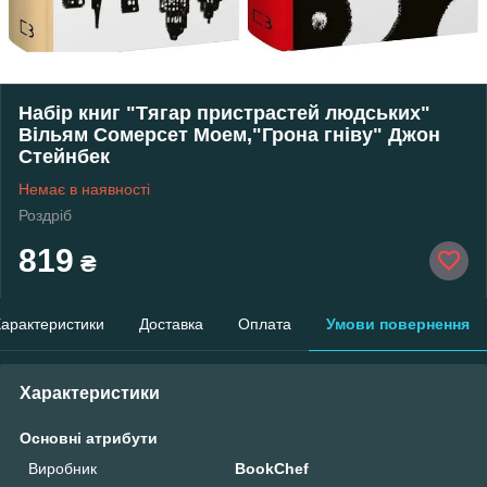
Набір книг "Тягар пристрастей людських"
Вільям Сомерсет Моем,"Грона гніву" Джон
Стейнбек
Немає в наявності
Роздріб
819
₴
арактеристики
Доставка
Оплата
Умови повернення
Характеристики
Основні атрибути
Виробник
BookChef