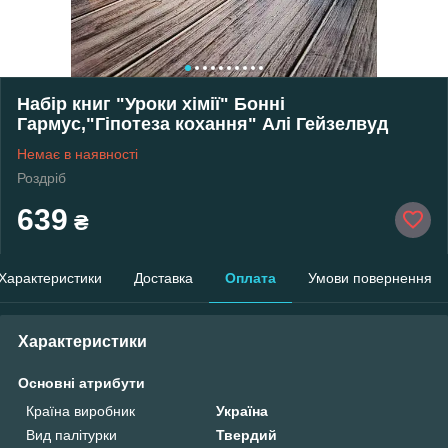
Набір книг "Уроки хімії" Бонні
Гармус,"Гіпотеза кохання" Алі Гейзелвуд
Немає в наявності
Роздріб
639
₴
Характеристики
Доставка
Оплата
Умови повернення
Характеристики
Основні атрибути
Країна виробник
Україна
Вид палітурки
Твердий