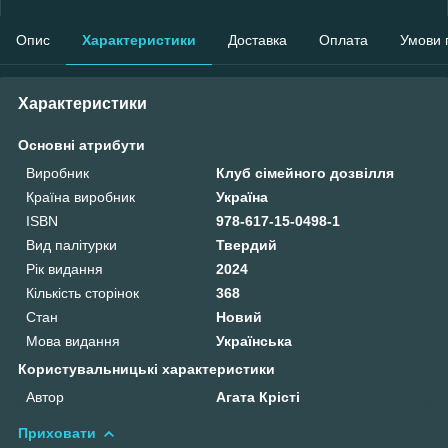
Опис
Характеристики
Доставка
Оплата
Умови 
Характеристики
Основні атрибути
Виробник
Клуб сімейного дозвілля
Країна виробник
Україна
ISBN
978-617-15-0498-1
Вид палітурки
Твердий
Рік видання
2024
Кількість сторінок
368
Стан
Новий
Мова видання
Українська
Користувальницькі характеристики
Автор
Агата Крісті
Приховати