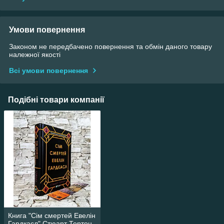
Умови повернення
Законом не передбачено повернення та обмін даного товару
належної якості
Всі умови повернення
Подібні товари компанії
Книга "Сім смертей Евелін
Гардкасл" Стюарт Тертон