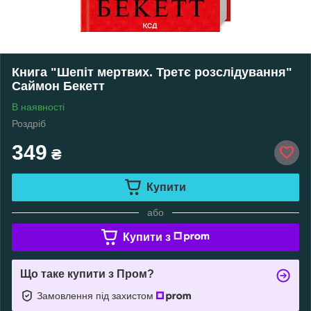
Книга "Шепіт мертвих. Третє розслідування"
Саймон Бекетт
В наявності
Роздріб
349
₴
Купити
або
Купити з
Що таке купити з Пром?
Замовлення під захистом