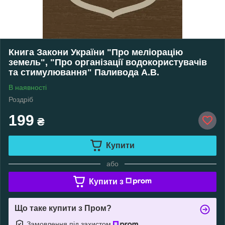
Книга Закони України "Про меліорацію
земель", "Про організації водокористувачів
та стимулювання" Паливода А.В.
В наявності
Роздріб
199
₴
Купити
або
Купити з
Що таке купити з Пром?
Замовлення під захистом