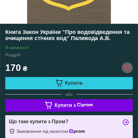
Книга Закон України "Про водовідведення та
очищення стічних вод" Паливода А.В.
В наявності
Роздріб
170
₴
Купити
або
Купити з
Що таке купити з Пром?
Замовлення під захистом