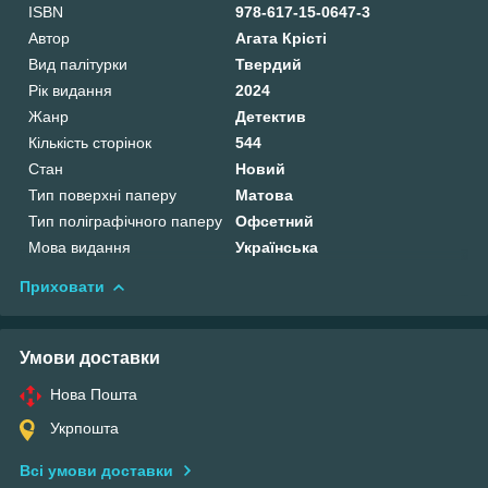
ISBN
978-617-15-0647-3
Автор
Агата Крісті
Вид палітурки
Твердий
Рік видання
2024
Жанр
Детектив
Кількість сторінок
544
Стан
Новий
Тип поверхні паперу
Матова
Тип поліграфічного паперу
Офсетний
Мова видання
Українська
Приховати
Умови доставки
Нова Пошта
Укрпошта
Всі умови доставки