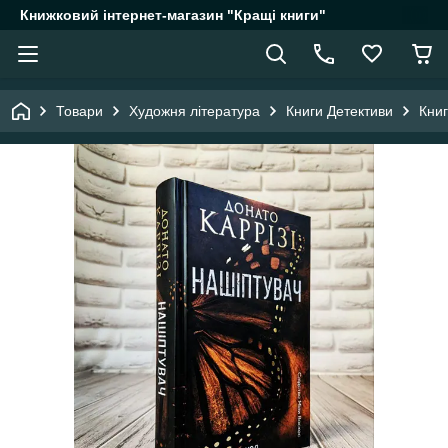
Книжковий інтернет-магазин "Кращі книги"
Товари
Художня література
Книги Детективи
Книг