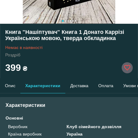
Книга "Нашіптувач" Книга 1 Донато Каррізі
Українською мовою, тверда обкладинка
Немає в наявності
Роздріб
399
₴
Опис
Характеристики
Доставка
Оплата
Умови 
Характеристики
Основні
Виробник
Клуб сімейного дозвілля
Країна виробник
Україна