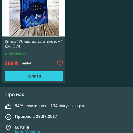
Книга "Убивство за етикетом"
Дж. Сілз
В наявності
299
₴
320 ₴
Купити
Про нас
94% позитивних з 134 відгуків за рік
Працює з 23.07.2017
м. Київ
Київ, Україна