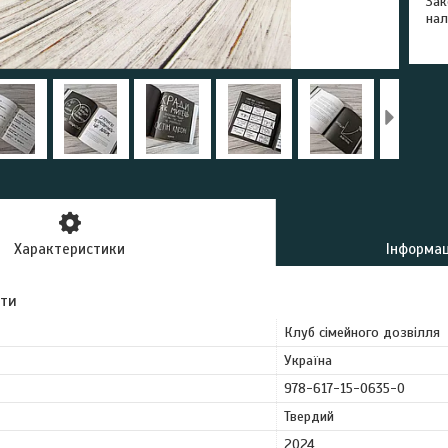
Зак
нал
Характеристики
Інформац
ути
Клуб сімейного дозвілля
Україна
978-617-15-0635-0
Твердий
2024