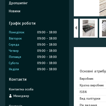
Дропшипінг
Новини
Графік роботи
Понеділок
09:00
18:00
Вівторок
09:00
18:00
Середа
09:00
18:00
Четвер
09:00
18:00
Пʼятниця
09:00
18:00
Субота
09:00
18:00
Неділя
09:00
18:00
Основні атриб
Контакти
Виробник
Країна виробник
ISBN
Менеджер
Вид палітурки
Рік видання