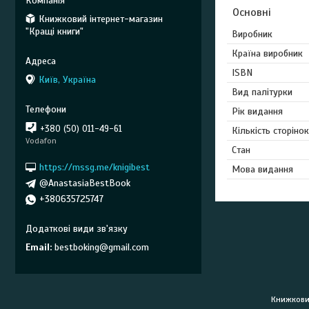
Основні
Книжковий інтернет-магазин
"Кращі книги"
Виробник
Країна виробник
ISBN
Київ, Україна
Вид палітурки
Рік видання
+380 (50) 011-49-61
Кількість сторінок
Vodafon
Стан
https://mssg.me/knigibest
Мова видання
@AnastasiaBestBook
+380635725747
Email
bestboking@gmail.com