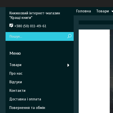
Головна
Товари
Книжковий інтернет-магазин
"Кращі книги"
+380 (50) 011-49-61
Товари
Про нас
Відгуки
Контакти
Доставка і оплата
Повернення та обмін