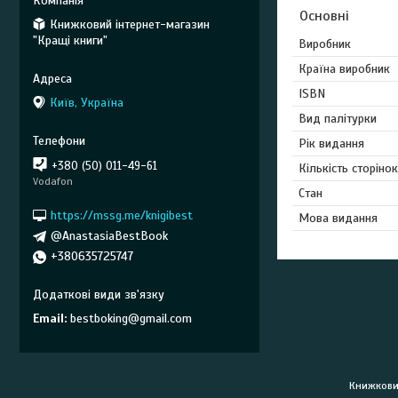
Основні
Книжковий інтернет-магазин
"Кращі книги"
Виробник
Країна виробник
ISBN
Київ, Україна
Вид палітурки
Рік видання
+380 (50) 011-49-61
Кількість сторінок
Vodafon
Стан
https://mssg.me/knigibest
Мова видання
@AnastasiaBestBook
+380635725747
Email
bestboking@gmail.com