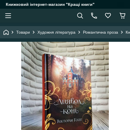
Книжковий інтернет-магазин "Кращі книги"
Товари
Художня література
Романтична проза
Кн