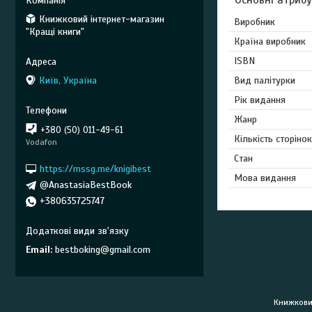
Книжковий інтернет-магазин
Виробник
"Кращі книги"
Країна виробник
ISBN
Вид палітурки
Київ, Україна
Рік видання
Жанр
+380 (50) 011-49-61
Кількість сторінок
Vodafon
Стан
https://mssg.me/knigibest
Мова видання
@AnastasiaBestBook
+380635725747
Email
bestboking@gmail.com