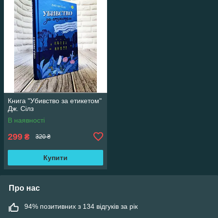
Книга "Убивство за етикетом"
Дж. Сілз
В наявності
299
₴
320 ₴
Купити
Про нас
94% позитивних з 134 відгуків за рік