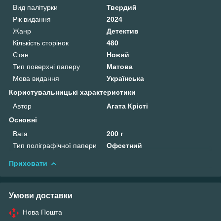
Вид палітурки
Твердий
Рік видання
2024
Жанр
Детектив
Кількість сторінок
480
Стан
Новий
Тип поверхні паперу
Матова
Мова видання
Українська
Користувальницькі характеристики
Автор
Агата Крісті
Основні
Вага
200 г
Тип поліграфічної папери
Офсетний
Приховати
Умови доставки
Нова Пошта