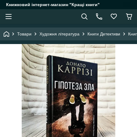
Книжковий інтернет-магазин "Кращі книги"
Товари
Художня література
Книги Детективи
Книг