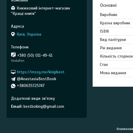
Основні
Книжковий інтернет-магазин
"Кращі книги"
Виробник
Країна виробник
ISBN
Київ, Україна
Вид палітурки
Рік видання
+380 (50) 011-49-61
Кількість сторінок
Vodafon
Стан
https://mssg.me/knigibest
Мова видання
@AnastasiaBestBook
+380635725747
Email
bestboking@gmail.com