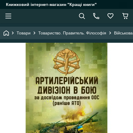
Книжковий інтернет-магазин "Кращі книги"
Товари
Товариство. Правитель. Філософія
Військов