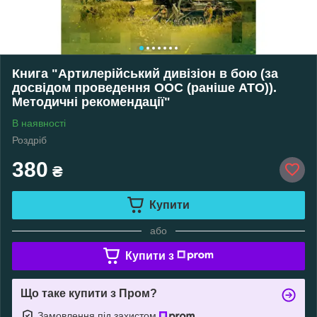
Книга "Артилерійський дивізіон в бою (за
досвідом проведення ООС (раніше АТО)).
Методичні рекомендації"
В наявності
Роздріб
380
₴
Купити
або
Купити з
Що таке купити з Пром?
Замовлення під захистом