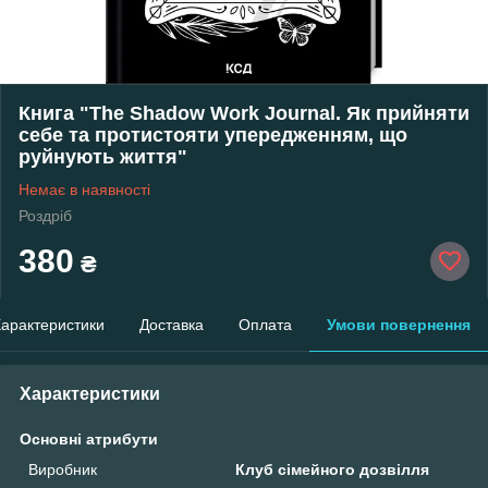
Книга "The Shadow Work Journal. Як прийняти
себе та протистояти упередженням, що
руйнують життя"
Немає в наявності
Роздріб
380
₴
арактеристики
Доставка
Оплата
Умови повернення
Характеристики
Основні атрибути
Виробник
Клуб сімейного дозвілля