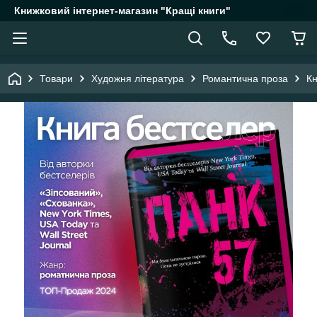
Книжковий інтернет-магазин "Кращі книги"
Товари
Художня література
Романтична проза
Кн