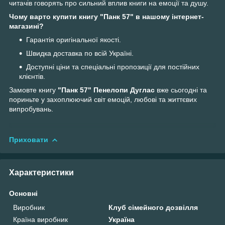
читачів говорять про сильний вплив книги на емоції та душу.
Чому варто купити книгу "Панк 57" в нашому інтернет-
магазині?
Гарантія оригінальної якості.
Швидка доставка по всій Україні.
Доступні ціни та спеціальні пропозиції для постійних
клієнтів.
Замовте книгу
"Панк 57" Пенелопи Дуглас
вже сьогодні та
пориньте у захоплюючий світ емоцій, любові та життєвих
випробувань.
Приховати
Характеристики
Основні
Виробник
Клуб сімейного дозвілля
Країна виробник
Україна