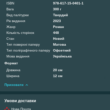
ISBN
978-617-15-0401-1
Вага
300 г
Вид палітурки
Твердий
Рік видання
2023
Жанр
Роман
Кількість сторінок
448
Стан
Новий
Тип поверхні паперу
Матова
Тип поліграфічного паперу
Офсетний
Мова видання
Українська
Формат
Довжина
20 см
Ширина
12 см
Приховати
Умови доставки
Нова Пошта