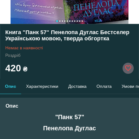
Книга "Панк 57" Пенелопа Дуглас Бестселер
Українською мовою, тверда обгортка
Немає в наявності
Роздріб
420
₴
Опис
Характеристики
Доставка
Оплата
Умови п
Опис
"Панк 57"
Пенелопа Дуглас