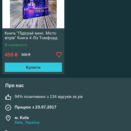
Книга "Підіграй мені. Місто
вітрів" Книга 4 Ліз Томфорд
В наявності
459
₴
500 ₴
Купити
Про нас
94% позитивних з 134 відгуків за рік
Працює з 23.07.2017
м. Київ
Київ, Україна