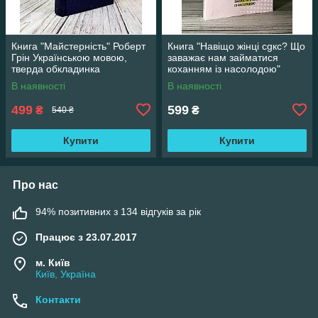
Книга "Майстерність" Роберт
Книга "Навіщо жінці сgкс? Що
Грін Українською мовою,
заважає нам займатися
тверда обкладинка
коханням із насолодою"
В наявності
В наявності
499
599
₴
₴
540 ₴
Купити
Купити
Про нас
94% позитивних з 134 відгуків за рік
Працює з 23.07.2017
м. Київ
Київ, Україна
Контакти