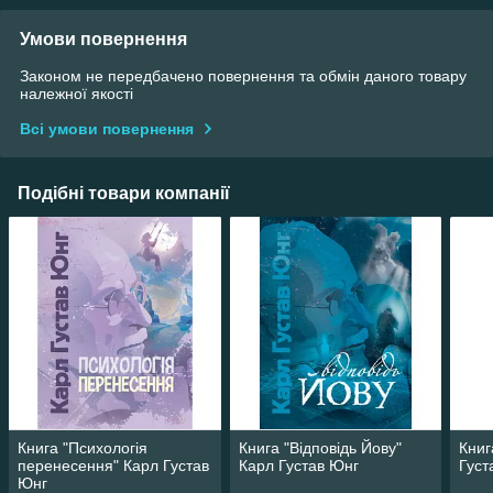
Умови повернення
Законом не передбачено повернення та обмін даного товару
належної якості
Всі умови повернення
Подібні товари компанії
Книга "Психологія
Книга "Відповідь Йову"
Книг
перенесення" Карл Густав
Карл Густав Юнг
Густ
Юнг